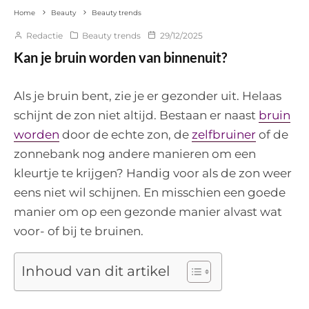
Home
Beauty
Beauty trends
Redactie
Beauty trends
29/12/2025
Kan je bruin worden van binnenuit?
Als je bruin bent, zie je er gezonder uit. Helaas
schijnt de zon niet altijd. Bestaan er naast
bruin
worden
door de echte zon, de
zelfbruiner
of de
zonnebank nog andere manieren om een
kleurtje te krijgen? Handig voor als de zon weer
eens niet wil schijnen. En misschien een goede
manier om op een gezonde manier alvast wat
voor- of bij te bruinen.
Inhoud van dit artikel