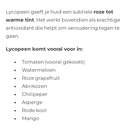
Lycopeen geeft je huid een subtiele
roze tot
warme tint
. Het werkt bovendien als krachtige
antioxidant die helpt om veroudering tegen te
gaan.
Lycopeen komt vooral voor in:
Tomaten (vooral gekookt)
Watermeloen
Roze grapefruit
Abrikozen
Chilipeper
Asperge
Rode kool
Mango