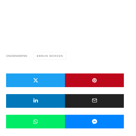
ONDERWERPEN
BRUIN WORDEN