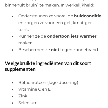
binnenuit bruin” te maken. In werkelijkheid:
Ondersteunen ze vooral de
huidconditie
en zorgen ze voor een gelijkmatiger
teint.
Kunnen ze de
ondertoon iets warmer
maken
Beschermen ze
niet
tegen zonnebrand
Veelgebruikte ingrediënten van dit soort
supplementen
Bètacaroteen (lage dosering)
Vitamine C en E
Zink
Selenium