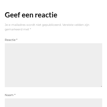
Geef een reactie
Je e-mailadres wordt niet gepubliceerd.
Vereiste velden zijn
gemarkeerd met
*
Reactie
*
Naam
*