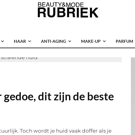
HAAR
ANTI-AGING
MAKE-UP
PARFUM
 gedoe, dit zijn de beste
uurlijk. Toch wordt je huid vaak doffer als je