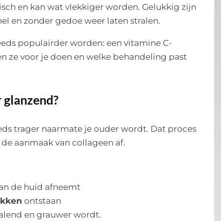
isch en kan wat vlekkiger worden. Gelukkig zijn
nel en zonder gedoe weer laten stralen.
teeds populairder worden: een vitamine C-
n ze voor je doen en welke behandeling past
 glanzend?
eds trager naarmate je ouder wordt. Dat proces
t de aanmaak van collageen af.
an de huid afneemt
ekken
ontstaan
ralend en grauwer wordt.