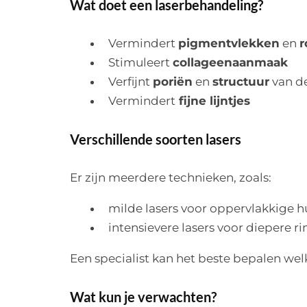
Wat doet een laserbehandeling?
Vermindert
pigmentvlekken
en
r
Stimuleert
collageenaanmaak
Verfijnt
poriën
en
structuur
van d
Vermindert
fijne lijntjes
Verschillende soorten lasers
Er zijn meerdere technieken, zoals:
milde lasers voor oppervlakkige 
intensievere lasers voor diepere ri
Een specialist kan het beste bepalen wel
Wat kun je verwachten?