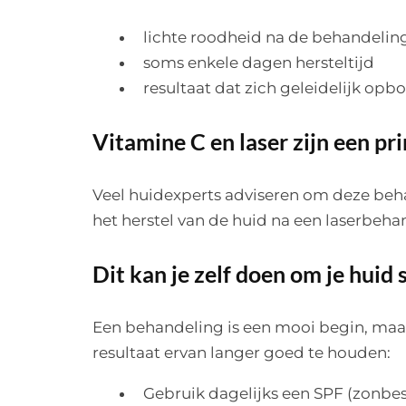
lichte roodheid na de behandelin
soms enkele dagen hersteltijd
resultaat dat zich geleidelijk opb
Vitamine C en laser zijn een p
Veel huidexperts adviseren om deze beh
het herstel van de huid na een laserbehan
Dit kan je zelf doen om je huid
Een behandeling is een mooi begin, maar
resultaat ervan langer goed te houden:
Gebruik dagelijks een SPF (zonb