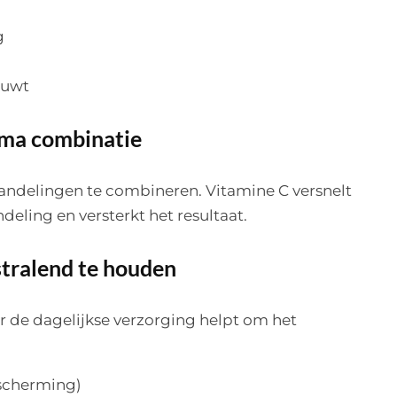
g
ouwt
rima combinatie
andelingen te combineren. Vitamine C versnelt
deling en versterkt het resultaat.
 stralend te houden
 de dagelijkse verzorging helpt om het
escherming)