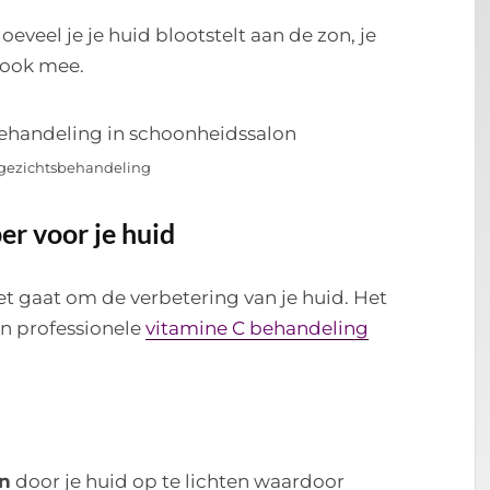
Hoeveel je je huid blootstelt aan de zon, je
 ook mee.
 gezichtsbehandeling
er voor je huid
et gaat om de verbetering van je huid. Het
en professionele
vitamine C behandeling
en
door je huid op te lichten waardoor