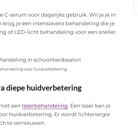
e C-serum voor dagelijks gebruik. Wil je je in
 krijg je een intensievere behandeling die je
g of LED-licht behandeling voor een sneller
behandeling voor huidverbetering.
a diepe huidverbetering
t met een
laserbehandeling
. Een laser kan je
or huidverbetering. Er wordt lichtenergie
ch te vernieuwen.