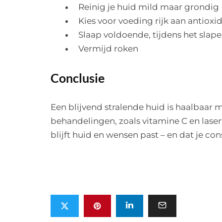
Reinig je huid mild maar grondig
Kies voor voeding rijk aan antioxi
Slaap voldoende, tijdens het slapen
Vermijd roken
Conclusie
Een blijvend stralende huid is haalbaar 
behandelingen, zoals vitamine C en laser
blijft huid en wensen past – en dat je con