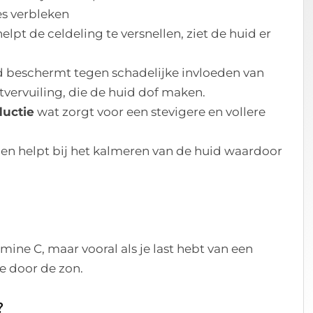
s verbleken
lpt de celdeling te versnellen, ziet de huid er
d beschermt tegen schadelijke invloeden van
htvervuiling, die de huid dof maken.
ductie
wat zorgt voor een stevigere en vollere
en helpt bij het kalmeren van de huid waardoor
mine C, maar vooral als je last hebt van een
e door de zon.
?