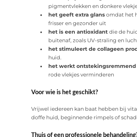
pigmentvlekken en donkere vlekje
het geeft extra glans
omdat het he
frisser en gezonder uit
het is een antioxidant
die de hui
buitenaf, zoals UV-straling en luc
het stimuleert de collageen pro
huid.
het werkt ontstekingsremmend
rode vlekjes verminderen
Voor wie is het geschikt?
Vrijwel iedereen kan baat hebben bij vita
doffe huid, beginnende rimpels of schad
Thuis of een professionele behandeling