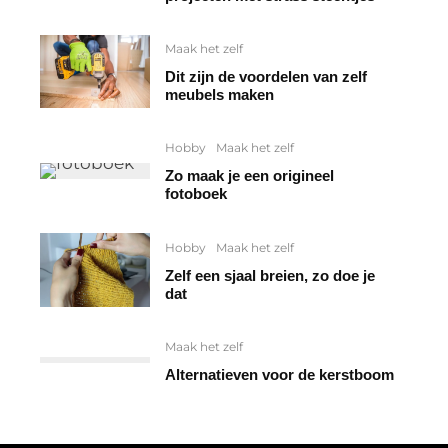
Maak het zelf
Dit zijn de voordelen van zelf
meubels maken
Hobby
Maak het zelf
Zo maak je een origineel
fotoboek
Hobby
Maak het zelf
Zelf een sjaal breien, zo doe je
dat
Maak het zelf
Alternatieven voor de kerstboom